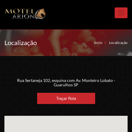
Toggl
navig
Localização
Localização
Início
Rua Sertaneja 102, esquina com Av. Monteiro Lobato -
Guarulhos SP
Traçar Rota